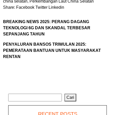
china selatan
,
Perkembangan Laut China Selatan
Share:
Facebook
Twitter
Linkedin
BREAKING NEWS 2025: PERANG DAGANG
TEKNOLOGI 6G DAN SKANDAL TERBESAR
SEPANJANG TAHUN
PENYALURAN BANSOS TRIWULAN 2025:
PEMERATAAN BANTUAN UNTUK MASYARAKAT
RENTAN
Cari
Cari
RECENT POSTS