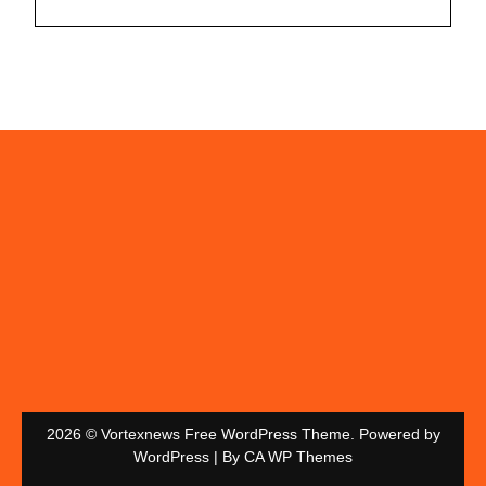
2026 © Vortexnews Free WordPress Theme. Powered by
WordPress | By
CA WP Themes