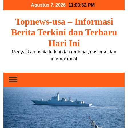
Skip
Agustus 7, 2026
11:03:53 PM
to
content
Topnews-usa – Informasi
Berita Terkini dan Terbaru
Hari Ini
Menyajikan berita terkini dari regional, nasional dan
internasional